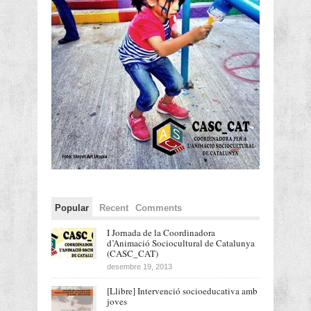
Popular
Recent
Comments
I Jornada de la Coordinadora
d’Animació Sociocultural de Catalunya
(CASC_CAT)
desembre 19, 2013
[Llibre] Intervenció socioeducativa amb
joves