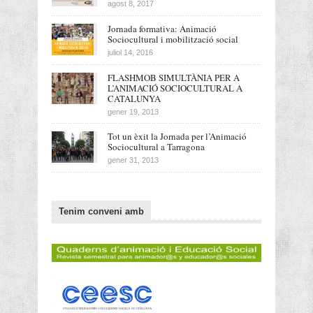
agost 8, 2017
Jornada formativa: Animació
Sociocultural i mobilització social
juliol 14, 2016
FLASHMOB SIMULTÀNIA PER A
L’ANIMACIÓ SOCIOCULTURAL A
CATALUNYA
gener 19, 2013
Tot un èxit la Jornada per l’Animació
Sociocultural a Tarragona
gener 31, 2013
Tenim conveni amb