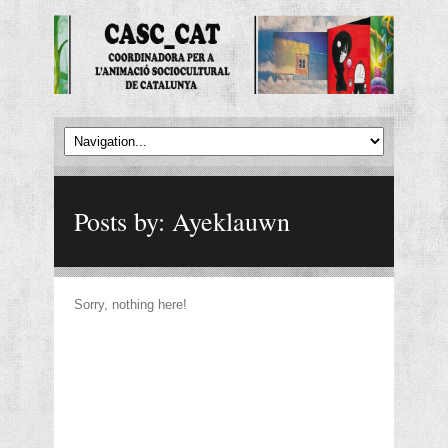
Posts by: Ayeklauwn
Sorry, nothing here!