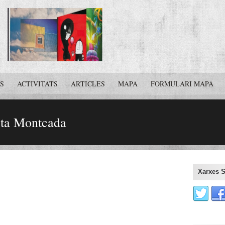
S
ACTIVITATS
ARTICLES
MAPA
FORMULARI MAPA
eta Montcada
Xarxes S