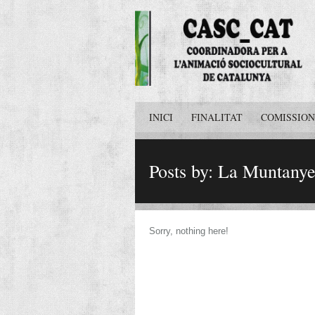
INICI
FINALITAT
COMISSION
Posts by: La Muntany
Sorry, nothing here!