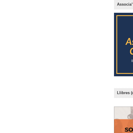
Associa’
Llibres (