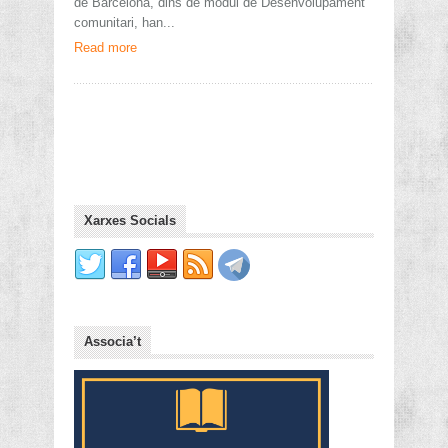
de Barcelona, dins de mòdul de Desenvolupament
comunitari, han...
Read more
Xarxes Socials
Associa’t