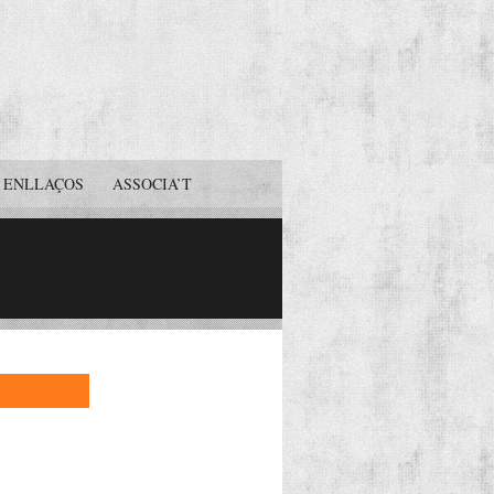
ENLLAÇOS
ASSOCIA’T