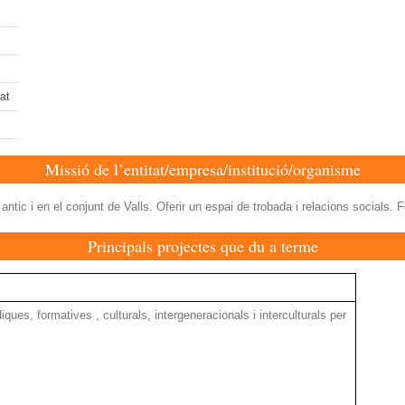
at
Missió de l’entitat/empresa/institució/organisme
 antic i en el conjunt de Valls. Oferir un espai de trobada i relacions socials
Principals projectes que du a terme
údiques, formatives , culturals, intergeneracionals i interculturals per