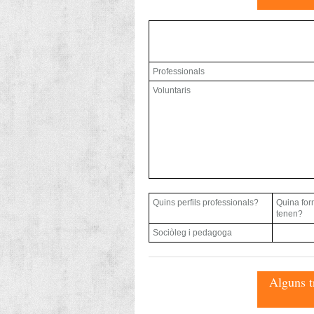
Professionals
Voluntaris
Quins perfils professionals?
Quina for
tenen?
Sociòleg i pedagoga
Alguns tr