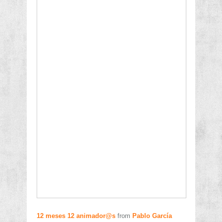
12 meses 12 animador@s
from
Pablo García