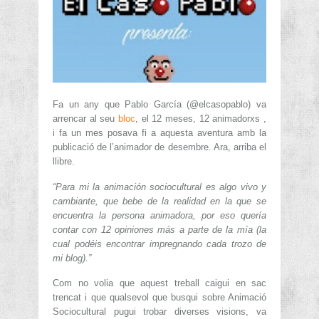
Fa un any que Pablo García (@elcasopablo) va
arrencar al seu
bloc
, el 12 meses, 12 animadorxs ,
i fa un mes posava fi a aquesta aventura amb la
publicació de l’animador de desembre. Ara, arriba el
llibre.
“Para mi la animación sociocultural es algo vivo y
cambiante, que bebe de la realidad en la que se
encuentra la persona animadora, por eso quería
contar con 12 opiniones más a parte de la mía (la
cual podéis encontrar impregnando cada trozo de
mi blog).”
Com no volia que aquest treball caigui en sac
trencat i que qualsevol que busqui sobre Animació
Sociocultural pugui trobar diverses visions, va