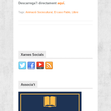
Descarrega’l directament
aquí
.
Tags:
Animació Sociocultural
,
El caso Pablo
,
Llibre
Xarxes Socials
Associa’t