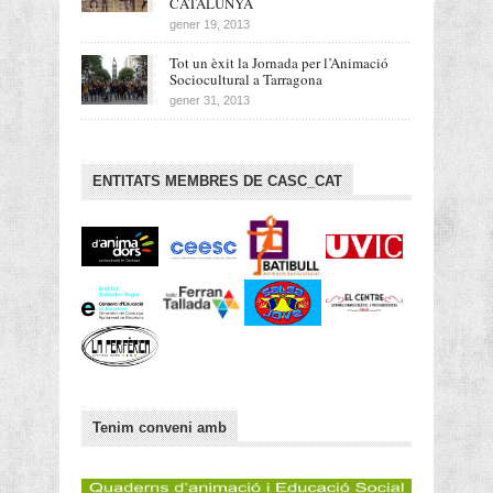
CATALUNYA
gener 19, 2013
Tot un èxit la Jornada per l’Animació
Sociocultural a Tarragona
gener 31, 2013
ENTITATS MEMBRES DE CASC_CAT
Tenim conveni amb