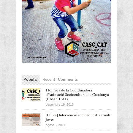
Popular
Recent
Comments
I Jornada de la Coordinadora
d’Animació Sociocultural de Catalunya
(CASC_CAT)
desembre 19, 2013
[Llibre] Intervenció socioeducativa amb
joves
agost 8, 2017