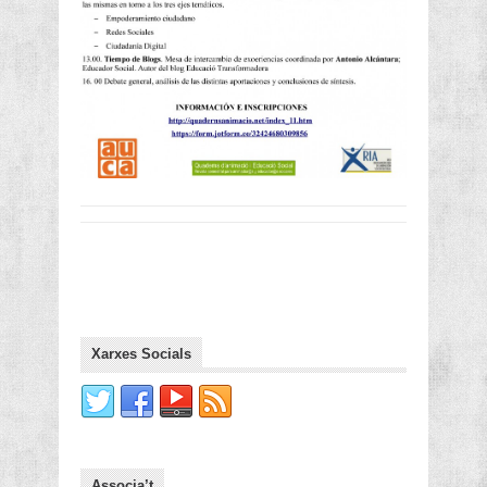
Xarxes Socials
Associa’t