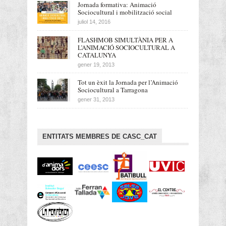
Jornada formativa: Animació
Sociocultural i mobilització social
juliol 14, 2016
FLASHMOB SIMULTÀNIA PER A
L’ANIMACIÓ SOCIOCULTURAL A
CATALUNYA
gener 19, 2013
Tot un èxit la Jornada per l’Animació
Sociocultural a Tarragona
gener 31, 2013
ENTITATS MEMBRES DE CASC_CAT