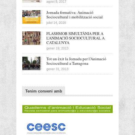
agost 8, 2017
Jornada formativa: Animació
Sociocultural i mobilització social
juliol 14, 2016
FLASHMOB SIMULTÀNIA PER A
L’ANIMACIÓ SOCIOCULTURAL A
CATALUNYA
gener 19, 2013
Tot un èxit la Jornada per l’Animació
Sociocultural a Tarragona
gener 31, 2013
Tenim conveni amb