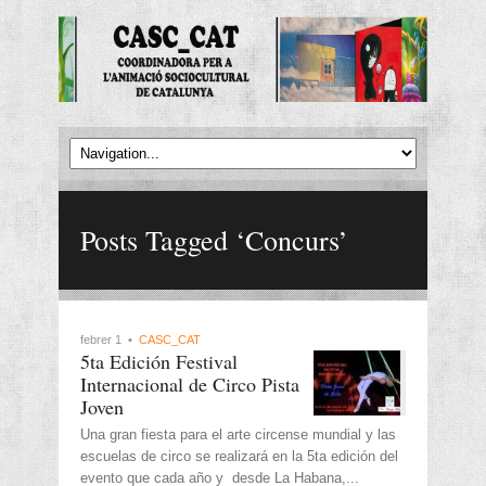
Posts Tagged ‘Concurs’
febrer 1 •
CASC_CAT
5ta Edición Festival
Internacional de Circo Pista
Joven
Una gran fiesta para el arte circense mundial y las
escuelas de circo se realizará en la 5ta edición del
evento que cada año y desde La Habana,...