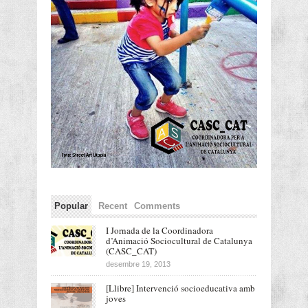
Popular
Recent
Comments
I Jornada de la Coordinadora
d’Animació Sociocultural de Catalunya
(CASC_CAT)
desembre 19, 2013
[Llibre] Intervenció socioeducativa amb
joves