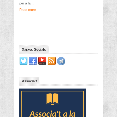
per a la...
Read more
Xarxes Socials
Associa’t