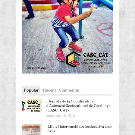
Popular
Recent
Comments
I Jornada de la Coordinadora
d’Animació Sociocultural de Catalunya
(CASC_CAT)
desembre 19, 2013
[Llibre] Intervenció socioeducativa amb
joves