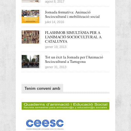
agost 8, 2017
Jornada formativa: Animació
Sociocultural i mobilització social
juliol 14, 2016
FLASHMOB SIMULTÀNIA PER A
L’ANIMACIÓ SOCIOCULTURAL A
CATALUNYA
gener 19, 2013
Tot un èxit la Jornada per l’Animació
Sociocultural a Tarragona
gener 31, 2013
Tenim conveni amb