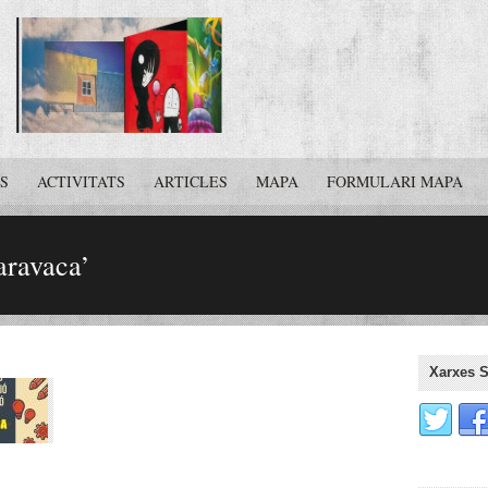
S
ACTIVITATS
ARTICLES
MAPA
FORMULARI MAPA
aravaca’
Xarxes S