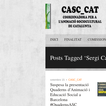
INICI
FINALITAT
COMISSION
Posts Tagged ‘Sergi C
setembre 15 •
CASC_CAT
Suspesa la presentació
Quaderns d’Animació i
Educació Social a
Barcelona
#QuadernsASC