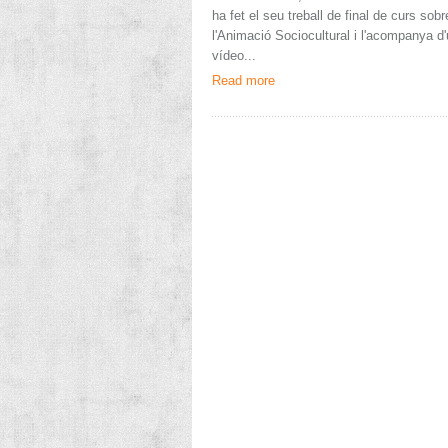
ha fet el seu treball de final de curs sobr
l'Animació Sociocultural i l'acompanya d
vídeo...
Read more