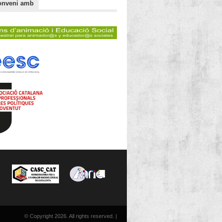
onveni amb
© Copyright 2026. All rights reserved. |