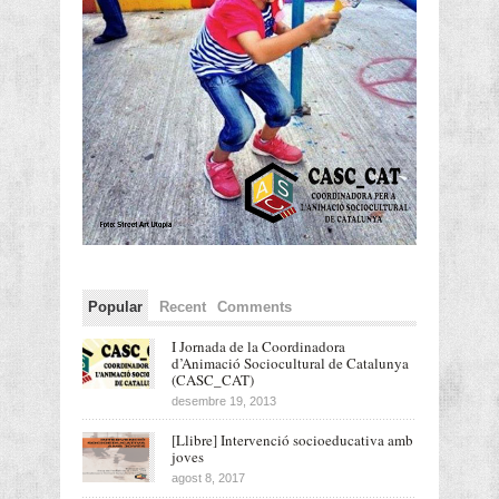
Popular
Recent
Comments
I Jornada de la Coordinadora
d’Animació Sociocultural de Catalunya
(CASC_CAT)
desembre 19, 2013
[Llibre] Intervenció socioeducativa amb
joves
agost 8, 2017