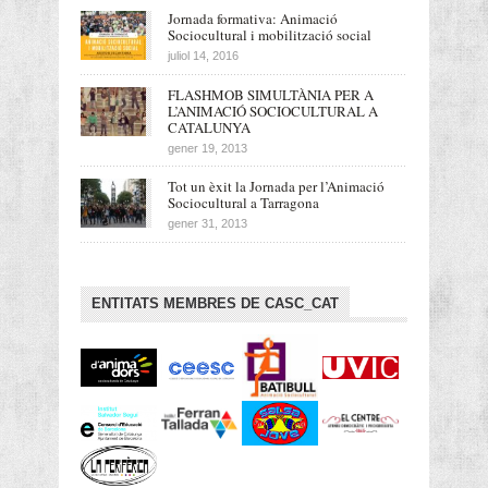
Jornada formativa: Animació
Sociocultural i mobilització social
juliol 14, 2016
FLASHMOB SIMULTÀNIA PER A
L’ANIMACIÓ SOCIOCULTURAL A
CATALUNYA
gener 19, 2013
Tot un èxit la Jornada per l’Animació
Sociocultural a Tarragona
gener 31, 2013
ENTITATS MEMBRES DE CASC_CAT