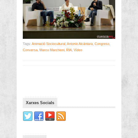
Tags:
Animació Sociocultural
,
Antonio Alcántara
,
Congreso
,
Conversa
,
Marco Marchioni
,
RIA
,
Vídeo
Xarxes Socials