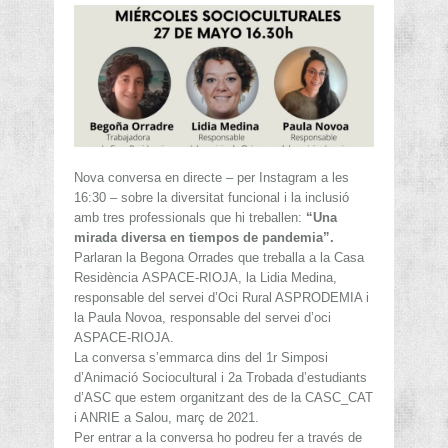
Nova conversa en directe – per Instagram a les
16:30 – sobre la diversitat funcional i la inclusió
amb tres professionals que hi treballen:
“Una
mirada diversa en tiempos de pandemia”.
Parlaran la Begona Orrades que treballa a la Casa
Residència ASPACE-RIOJA, la Lidia Medina,
responsable del servei d’Oci Rural ASPRODEMIA i
la Paula Novoa, responsable del servei d’oci
ASPACE-RIOJA.
La conversa s’emmarca dins del 1r Simposi
d’Animació Sociocultural i 2a Trobada d’estudiants
d’ASC que estem organitzant des de la CASC_CAT
i ANRIE a Salou, març de 2021.
Per entrar a la conversa ho podreu fer a través de