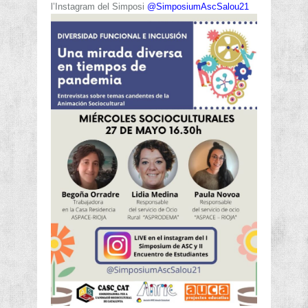
l’Instagram del Simposi
@SimposiumAscSalou21