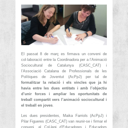
El passat 8 de març es firmava un conveni de
col·laboració entre la Coordinadora per a l’Animació
Sociocultural de Catalunya (CASC_CAT) i
l’Associació Catalana de Professionals de les
Polítiques de Joventut (AcPpJ) per tal de
formalitzar la relació i els vincles que ja hi
havia entre les dues entitats i amb l’objectiu
d’unir forces i ampliar les oportunitats de
treball compartit vers l’animació sociocultural i
el treball en joves
.
Les dues presidentes, Maika Farriols (AcPpJ) i
Pilar Figueres (CASC_CAT) van reunir-se i firmar el
conveni, al Col·legi d’Educadores i Educadors