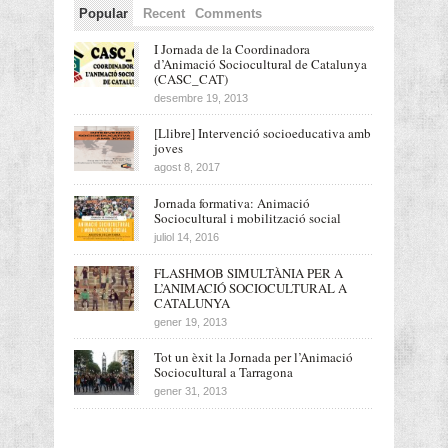
Popular
Recent
Comments
I Jornada de la Coordinadora
d’Animació Sociocultural de Catalunya
(CASC_CAT)
desembre 19, 2013
[Llibre] Intervenció socioeducativa amb
joves
agost 8, 2017
Jornada formativa: Animació
Sociocultural i mobilització social
juliol 14, 2016
FLASHMOB SIMULTÀNIA PER A
L’ANIMACIÓ SOCIOCULTURAL A
CATALUNYA
gener 19, 2013
Tot un èxit la Jornada per l’Animació
Sociocultural a Tarragona
gener 31, 2013