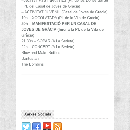
– ACTIVITATS INFANTILS (Pl. de les Dones del 36
i Pl. del Casal de Joves de Gràcia)
– ACTIVITAT JUVENIL (Casal de Joves de Gràcia)
19h – XOCOLATADA (Pl. de la Vila de Gràcia)
20h – MANIFESTACIÓ PER UN CASAL DE
JOVES DE GRÀCIA (Inici a la Pl. de la Vila de
Gràcia)
21.30h – SOPAR (A La Sedeta)
22h – CONCERT (A La Sedeta)
Blow and Make Bottles
Bantustan
The Bombins
Xarxes Socials