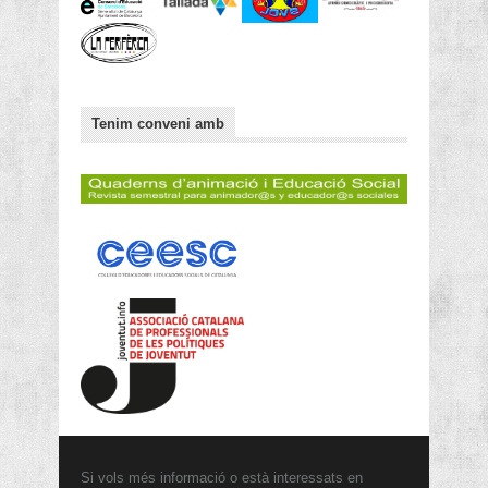
Tenim conveni amb
Si vols més informació o està interessats en