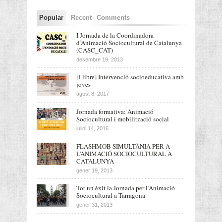
Popular
Recent
Comments
I Jornada de la Coordinadora
d’Animació Sociocultural de Catalunya
(CASC_CAT)
desembre 19, 2013
[Llibre] Intervenció socioeducativa amb
joves
agost 8, 2017
Jornada formativa: Animació
Sociocultural i mobilització social
juliol 14, 2016
FLASHMOB SIMULTÀNIA PER A
L’ANIMACIÓ SOCIOCULTURAL A
CATALUNYA
gener 19, 2013
Tot un èxit la Jornada per l’Animació
Sociocultural a Tarragona
gener 31, 2013