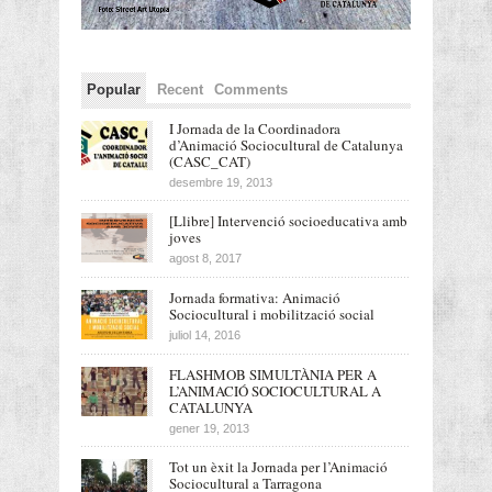
Popular
Recent
Comments
I Jornada de la Coordinadora
d’Animació Sociocultural de Catalunya
(CASC_CAT)
desembre 19, 2013
[Llibre] Intervenció socioeducativa amb
joves
agost 8, 2017
Jornada formativa: Animació
Sociocultural i mobilització social
juliol 14, 2016
FLASHMOB SIMULTÀNIA PER A
L’ANIMACIÓ SOCIOCULTURAL A
CATALUNYA
gener 19, 2013
Tot un èxit la Jornada per l’Animació
Sociocultural a Tarragona