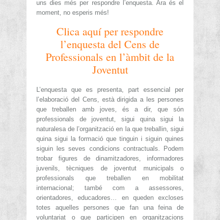
uns dies més per respondre l’enquesta. Ara és el
moment, no esperis més!
Clica aquí per respondre
l’enquesta del Cens de
Professionals en l’àmbit de la
Joventut
L’enquesta que es presenta, part essencial per
l’elaboració del Cens, està dirigida a les persones
que treballen amb joves, és a dir, que són
professionals de joventut, sigui quina sigui la
naturalesa de l’organització en la que treballin, sigui
quina sigui la formació que tinguin i siguin quines
siguin les seves condicions contractuals. Podem
trobar figures de dinamitzadores, informadores
juvenils, tècniques de joventut municipals o
professionals que treballen en mobilitat
internacional; també com a assessores,
orientadores, educadores… en queden excloses
totes aquelles persones que fan una feina de
voluntariat o que participen en organitzacions