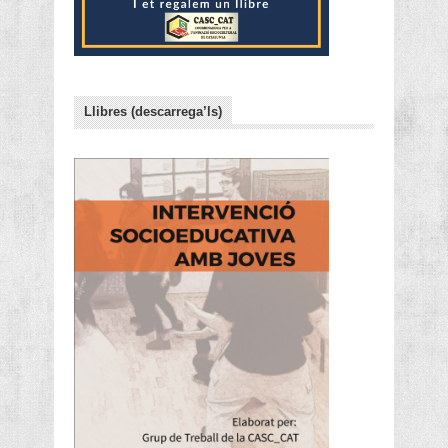
Llibres (descarrega’ls)