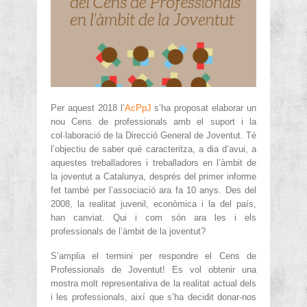
Per aquest 2018 l’
AcPpJ
s’ha proposat elaborar un
nou Cens de professionals amb el suport i la
col·laboració de la Direcció General de Joventut. Té
l’objectiu de saber què caracteritza, a dia d’avui, a
aquestes treballadores i treballadors en l’àmbit de
la joventut a Catalunya, després del primer informe
fet també per l’associació ara fa 10 anys. Des del
2008, la realitat juvenil, econòmica i la del país,
han canviat. Qui i com són ara les i els
professionals de l’àmbit de la joventut?
S’amplia el termini per respondre el Cens de
Professionals de Joventut! Es vol obtenir una
mostra molt representativa de la realitat actual dels
i les professionals, així que s’ha decidit donar-nos