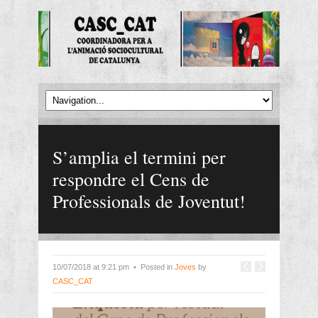
S’amplia el termini per
respondre el Cens de
Professionals de Joventut!
10/07/2018 at 9:21 pm • Posted in
Joves
by
CASC_CAT