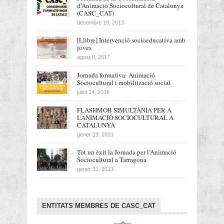
d’Animació Sociocultural de Catalunya
(CASC_CAT)
desembre 19, 2013
[Llibre] Intervenció socioeducativa amb
joves
agost 8, 2017
Jornada formativa: Animació
Sociocultural i mobilització social
juliol 14, 2016
FLASHMOB SIMULTÀNIA PER A
L’ANIMACIÓ SOCIOCULTURAL A
CATALUNYA
gener 19, 2013
Tot un èxit la Jornada per l’Animació
Sociocultural a Tarragona
gener 31, 2013
ENTITATS MEMBRES DE CASC_CAT