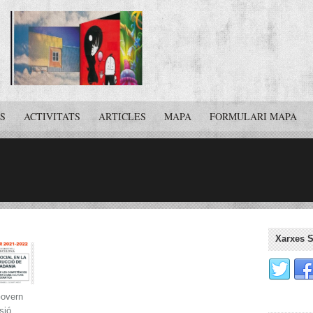
S
ACTIVITATS
ARTICLES
MAPA
FORMULARI MAPA
Xarxes S
Govern
sió