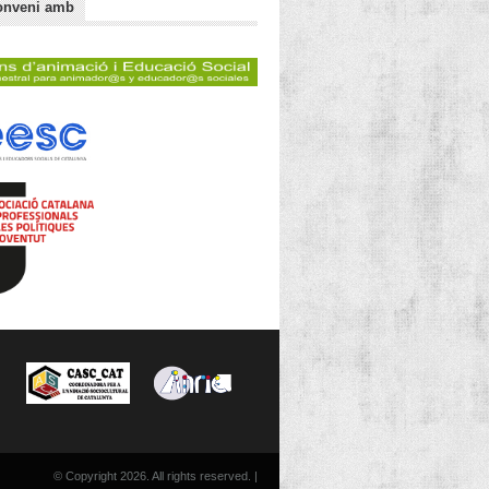
onveni amb
© Copyright 2026. All rights reserved. |