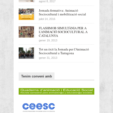
agost 8, 2017
Jornada formativa: Animació
Sociocultural i mobilització social
juliol 14, 2016
FLASHMOB SIMULTÀNIA PER A
L’ANIMACIÓ SOCIOCULTURAL A
CATALUNYA
gener 19, 2013
Tot un èxit la Jornada per l’Animació
Sociocultural a Tarragona
gener 31, 2013
Tenim conveni amb