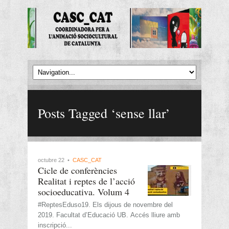
Posts Tagged ‘sense llar’
octubre 22 •
CASC_CAT
Cicle de conferències
Realitat i reptes de l’acció
socioeducativa. Volum 4
#ReptesEduso19. Els dijous de novembre del
2019. Facultat d’Educació UB. Accés lliure amb
inscripció...