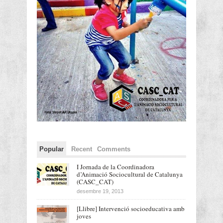
Popular
Recent
Comments
I Jornada de la Coordinadora
d’Animació Sociocultural de Catalunya
(CASC_CAT)
desembre 19, 2013
[Llibre] Intervenció socioeducativa amb
joves