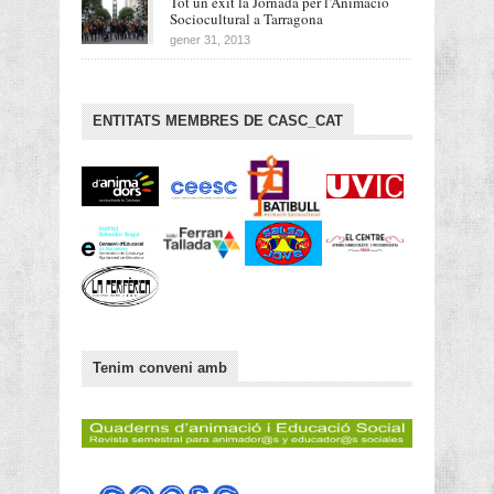
Tot un èxit la Jornada per l’Animació
Sociocultural a Tarragona
gener 31, 2013
ENTITATS MEMBRES DE CASC_CAT
Tenim conveni amb