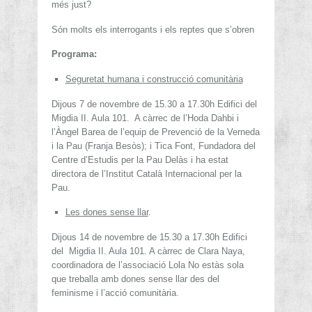
més just?
Són molts els interrogants i els reptes que s’obren
Programa:
Seguretat humana i construcció comunitària
Dijous 7 de novembre de 15.30 a 17.30h Edifici del
Migdia II. Aula 101. A càrrec de l’Hoda Dahbi i
l’Àngel Barea de l’equip de Prevenció de la Verneda
i la Pau (Franja Besòs); i Tica Font, Fundadora del
Centre d’Estudis per la Pau Delàs i ha estat
directora de l’Institut Català Internacional per la
Pau.
Les dones sense llar
.
Dijous 14 de novembre de 15.30 a 17.30h Edifici
del Migdia II. Aula 101. A càrrec de Clara Naya,
coordinadora de l’associació Lola No estàs sola
que treballa amb dones sense llar des del
feminisme i l’acció comunitària.