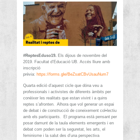
#ReptesEduso19.
Els dijous de novembre del
2019. Facultat d’Educació UB. Accés lliure amb
inscripció
prèvia:
https://forms.gle/BeZsatCBvUsauNum7
Quarta edició d’aquest cicle que dóna veu a
professionals i activistes de diferents àmbits per
conèixer les realitats que estan vivint i a quins
reptes s’afronten. Alhora que vol generar un espai
de debat i de construcció de coneixement col•lectiu
amb els participants. El programa està pensant per
posar damunt de la taula elements emergents i en
debat com poden ser la seguretat, les arts, el
feminisme i la salut des d’una perspectiva