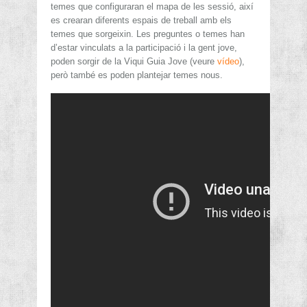
temes que configuraran el mapa de les sessió, així
es crearan diferents espais de treball amb els
temes que sorgeixin. Les preguntes o temes han
d’estar vinculats a la participació i la gent jove,
poden sorgir de la Viqui Guia Jove (veure
vídeo
),
però també es poden plantejar temes nous.