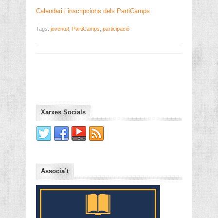
Calendari i inscripcions dels PartiCamps
Tags:
joventut
,
PartiCamps
,
participació
Xarxes Socials
Associa’t