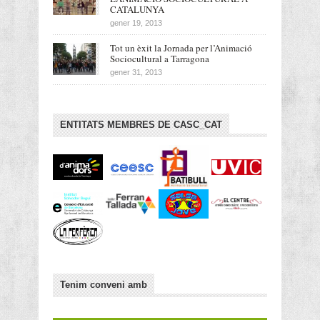
CATALUNYA
gener 19, 2013
Tot un èxit la Jornada per l’Animació
Sociocultural a Tarragona
gener 31, 2013
ENTITATS MEMBRES DE CASC_CAT
Tenim conveni amb