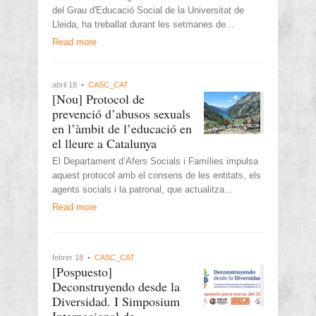
del Grau d'Educació Social de la Universitat de
Lleida, ha treballat durant les setmanes de...
Read more
abril 18 •
CASC_CAT
[Nou] Protocol de
prevenció d’abusos sexuals
en l’àmbit de l’educació en
el lleure a Catalunya
El Departament d’Afers Socials i Famílies impulsa
aquest protocol amb el consens de les entitats, els
agents socials i la patronal, que actualitza...
Read more
febrer 18 •
CASC_CAT
[Pospuesto]
Deconstruyendo desde la
Diversidad. I Simposium
Internacional de