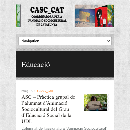
Educació
maig 16 •
CASC_CAT
ASC – Pràctica grupal de
l’alumnat d’Animació
Sociocultural del Grau
d’Educació Social de la
UDL
L'alumnat de l'assignatura "Animació Sociocultural"