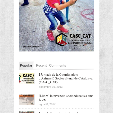
Popular
Recent
Comments
I Jornada de la Coordinadora
d’Animació Sociocultural de Catalunya
(CASC_CAT)
desembre 19, 2013
[Llibre] Intervenció socioeducativa amb
joves
agost 8, 2017