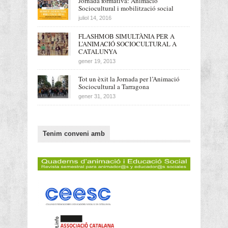
Jornada formativa: Animació
Sociocultural i mobilització social
juliol 14, 2016
FLASHMOB SIMULTÀNIA PER A
L’ANIMACIÓ SOCIOCULTURAL A
CATALUNYA
gener 19, 2013
Tot un èxit la Jornada per l’Animació
Sociocultural a Tarragona
gener 31, 2013
Tenim conveni amb