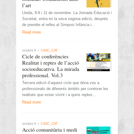
l’art
Lleida, 8-9 i 11 de novembre. La Jornada Educació i
Societat, entra en la seva segona edició, després
de prendre el relleu al Simposi Infància i...
Read more
octubre 9 •
CASC_CAT
Cicle de conferències
Realitat i reptes de l’acció
socioeducativa. La mirada
professional. Vol.3
Tercera edició d’aquest cicle que dóna veu a
professionals de diferents àmbits per conèixer les
realitats que estan vivint i a quins reptes...
Read more
octubre 9 •
CASC_CAT
Acció comunitària i medi