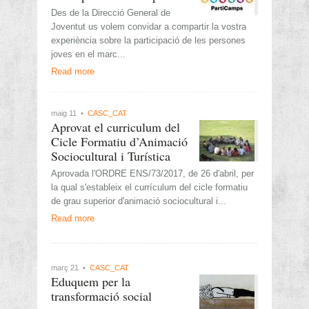
Des de la Direcció General de
Joventut us volem convidar a compartir la vostra
experiència sobre la participació de les persones
joves en el marc...
Read more
maig 11 •
CASC_CAT
Aprovat el curriculum del
Cicle Formatiu d’Animació
Sociocultural i Turística
Aprovada l'ORDRE ENS/73/2017, de 26 d'abril, per
la qual s'estableix el currículum del cicle formatiu
de grau superior d'animació sociocultural i...
Read more
març 21 •
CASC_CAT
Eduquem per la
transformació social