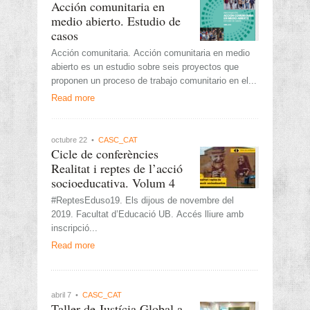
Acción comunitaria en
medio abierto. Estudio de
casos
Acción comunitaria. Acción comunitaria en medio
abierto es un estudio sobre seis proyectos que
proponen un proceso de trabajo comunitario en el...
Read more
octubre 22 •
CASC_CAT
Cicle de conferències
Realitat i reptes de l’acció
socioeducativa. Volum 4
#ReptesEduso19. Els dijous de novembre del
2019. Facultat d’Educació UB. Accés lliure amb
inscripció...
Read more
abril 7 •
CASC_CAT
Taller de Justícia Global a