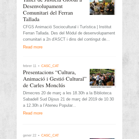
Desenvolupament
Comunitari del Ferran
Tallada
CFGS Animació Sociocultural i Turística | Institut
Ferran Tallada. Des del Mòdul de desenvolupament
comunitari a 2n d'ASCT i dins del contingut de...
Read more
febrer 11 •
CASC_CAT
Presentacions “Cultura,
Animació i Gestió Cultural”
de Carles Monclús
Dimecres 20 de març a les 18.30h a la Biblioteca
Sabadell Sud Dijous 21 de març del 2019 de 10.30
a 12.30h a l’Ateneu Popular...
Read more
gener 22 •
CASC_CAT