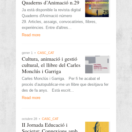
Quaderns d’Animació n.29
Ja està disponible la revista digital
Quaderns d'Animació número
29. Articles, assaigs, convocatòries, llibres,
experiències. Entre d'altres...
Read more
gener 1 •
CASC_CAT
Cultura, animació i gestió
cultural, el llibre del Carles
Monclús i Garriga
Carles Monclús i Garriga. Per fi he acabat el
procés d’autopublicar-me un llibre que desitjava fer
des de fa anys. Està escrit...
Read more
octubre 28 •
CASC_CAT
II Jornada Educació i
Societat: Connexions amb