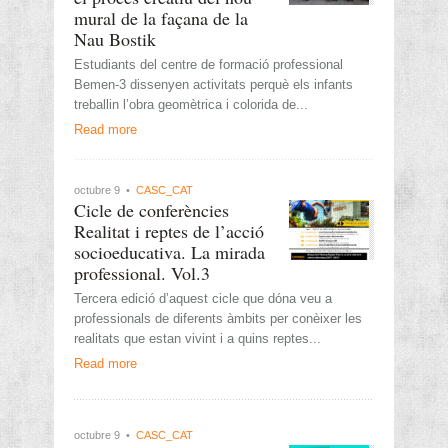
mural de la façana de la
Nau Bostik
Estudiants del centre de formació professional
Bemen-3 dissenyen activitats perquè els infants
treballin l’obra geomètrica i colorida de...
Read more
octubre 9 •
CASC_CAT
Cicle de conferències
Realitat i reptes de l’acció
socioeducativa. La mirada
professional. Vol.3
Tercera edició d’aquest cicle que dóna veu a
professionals de diferents àmbits per conèixer les
realitats que estan vivint i a quins reptes...
Read more
octubre 9 •
CASC_CAT