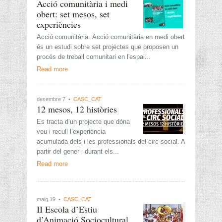
Acció comunitària i medi
obert: set mesos, set
experiències
Acció comunitària. Acció comunitària en medi obert
és un estudi sobre set projectes que proposen un
procés de treball comunitari en l'espai...
Read more
desembre 7 •
CASC_CAT
12 mesos, 12 històries
Es tracta d’un projecte que dóna
veu i recull l’experiència
acumulada dels i les professionals del circ social. A
partir del gener i durant els...
Read more
maig 19 •
CASC_CAT
II Escola d’Estiu
d’Animació Sociocultural