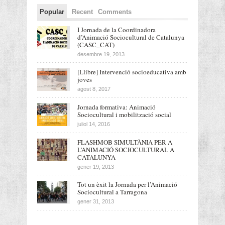
Popular
Recent
Comments
I Jornada de la Coordinadora
d’Animació Sociocultural de Catalunya
(CASC_CAT)
desembre 19, 2013
[Llibre] Intervenció socioeducativa amb
joves
agost 8, 2017
Jornada formativa: Animació
Sociocultural i mobilització social
juliol 14, 2016
FLASHMOB SIMULTÀNIA PER A
L’ANIMACIÓ SOCIOCULTURAL A
CATALUNYA
gener 19, 2013
Tot un èxit la Jornada per l’Animació
Sociocultural a Tarragona
gener 31, 2013