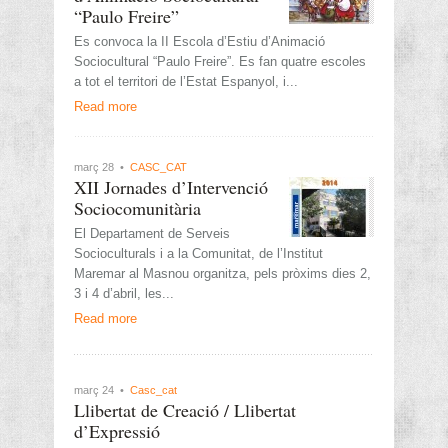
“Paulo Freire”
Es convoca la II Escola d’Estiu d’Animació
Sociocultural “Paulo Freire”. Es fan quatre escoles
a tot el territori de l’Estat Espanyol, i...
Read more
març 28 •
CASC_CAT
XII Jornades d’Intervenció
Sociocomunitària
El Departament de Serveis
Socioculturals i a la Comunitat, de l’Institut
Maremar al Masnou organitza, pels pròxims dies 2,
3 i 4 d’abril, les...
Read more
març 24 •
Casc_cat
Llibertat de Creació / Llibertat
d’Expressió