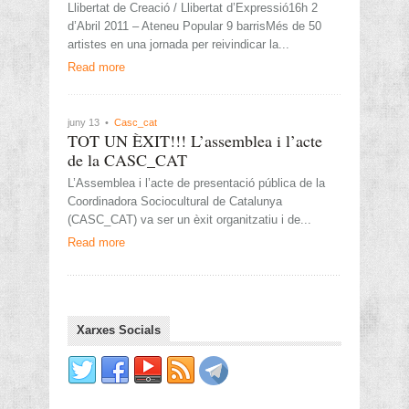
Llibertat de Creació / Llibertat d’Expressió16h 2
d’Abril 2011 – Ateneu Popular 9 barrisMés de 50
artistes en una jornada per reivindicar la...
Read more
juny 13 •
Casc_cat
TOT UN ÈXIT!!! L’assemblea i l’acte
de la CASC_CAT
L’Assemblea i l’acte de presentació pública de la
Coordinadora Sociocultural de Catalunya
(CASC_CAT) va ser un èxit organitzatiu i de...
Read more
Xarxes Socials