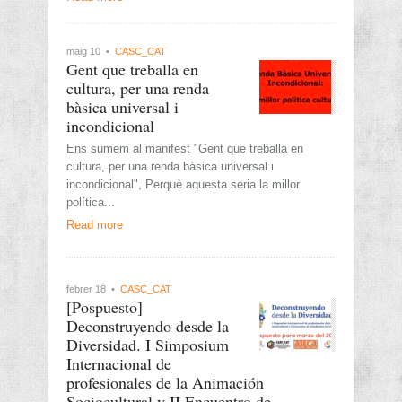
maig 10 •
CASC_CAT
Gent que treballa en
cultura, per una renda
bàsica universal i
incondicional
Ens sumem al manifest "Gent que treballa en
cultura, per una renda bàsica universal i
incondicional", Perquè aquesta seria la millor
política...
Read more
febrer 18 •
CASC_CAT
[Pospuesto]
Deconstruyendo desde la
Diversidad. I Simposium
Internacional de
profesionales de la Animación
Sociocultural y II Encuentro de