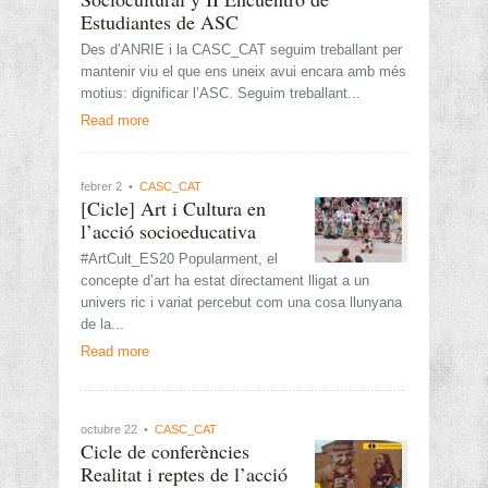
Estudiantes de ASC
Des d’ANRIE i la CASC_CAT seguim treballant per
mantenir viu el que ens uneix avui encara amb més
motius: dignificar l’ASC. Seguim treballant...
Read more
febrer 2 •
CASC_CAT
[Cicle] Art i Cultura en
l’acció socioeducativa
#ArtCult_ES20 Popularment, el
concepte d’art ha estat directament lligat a un
univers ric i variat percebut com una cosa llunyana
de la...
Read more
octubre 22 •
CASC_CAT
Cicle de conferències
Realitat i reptes de l’acció