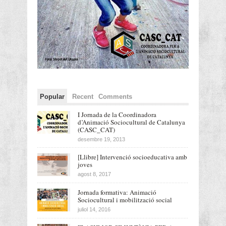
Popular
Recent
Comments
I Jornada de la Coordinadora
d’Animació Sociocultural de Catalunya
(CASC_CAT)
desembre 19, 2013
[Llibre] Intervenció socioeducativa amb
joves
agost 8, 2017
Jornada formativa: Animació
Sociocultural i mobilització social
juliol 14, 2016