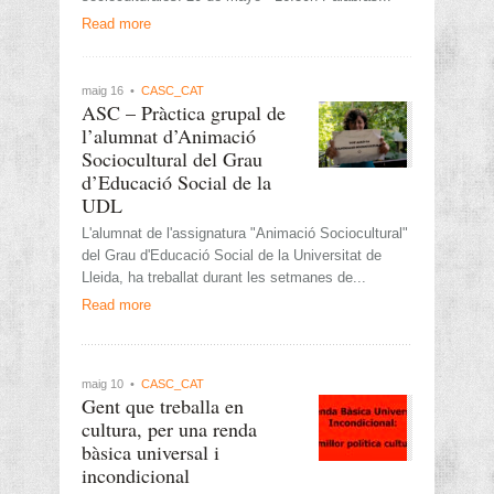
Read more
maig 16 •
CASC_CAT
ASC – Pràctica grupal de
l’alumnat d’Animació
Sociocultural del Grau
d’Educació Social de la
UDL
L'alumnat de l'assignatura "Animació Sociocultural"
del Grau d'Educació Social de la Universitat de
Lleida, ha treballat durant les setmanes de...
Read more
maig 10 •
CASC_CAT
Gent que treballa en
cultura, per una renda
bàsica universal i
incondicional