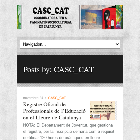
Posts by: CASC_CAT
novembre 24 •
CASC_CAT
Registre Oficial de
Professionals de l’Educació
en el Lleure de Catalunya
NOTA: El Departament de Joventut, que gestiona
el registre, per la inscripció demana com a requisit
certificar 120 hores de pràctiques en lleure....