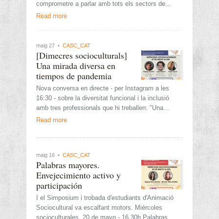
comprometre a parlar amb tots els sectors de...
Read more
maig 27 •
CASC_CAT
[Dimecres socioculturals]
Una mirada diversa en
tiempos de pandemia
Nova conversa en directe - per Instagram a les
16:30 - sobre la diversitat funcional i la inclusió
amb tres professionals que hi treballen: "Una...
Read more
maig 16 •
CASC_CAT
Palabras mayores.
Envejecimiento activo y
participación
I el Simposium i trobada d'estudiants d'Animació
Sociocultural va escalfant motors. Miércoles
socioculturales. 20 de mayo - 16.30h Palabras...