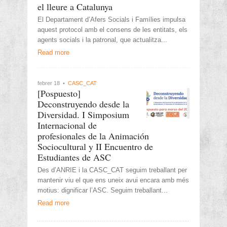
el lleure a Catalunya
El Departament d’Afers Socials i Famílies impulsa
aquest protocol amb el consens de les entitats, els
agents socials i la patronal, que actualitza...
Read more
febrer 18 •
CASC_CAT
[Pospuesto]
Deconstruyendo desde la
Diversidad. I Simposium
Internacional de
profesionales de la Animación
Sociocultural y II Encuentro de
Estudiantes de ASC
Des d’ANRIE i la CASC_CAT seguim treballant per
mantenir viu el que ens uneix avui encara amb més
motius: dignificar l’ASC. Seguim treballant...
Read more