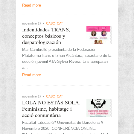
Read more
novembre 17 •
CASC_CAT
Indentidades TRANS,
conceptos básicos y
despatologización
Mar Cambrollé presidenta de la Federación
PlataformaTrans e Izhan Alcántara, secretario de la
sección juvenil ATA-Sylvia Rivera. Ens aproparan
a...
Read more
novembre 17 •
CASC_CAT
LOLA NO ESTÁS SOLA.
Feminisme, habitatge i
acció comunitària
Facultat Educació// Universitat de Barcelona //
Novembre 2020. CONFERÈNCIA ONLINE.