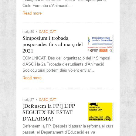
Cicle Formatiu d'Animació...
Read more
maig 30 •
CASC_CAT
Simposium i trobada
posposades fins al març del
2021
COMUNICAT. Des de l’organització del Ir Simposi
d’ASC i la 2a Trobada d’estudiants d’Animació
Sociocultural portem dies volent enviar...
Read more
maig 27 •
CASC_CAT
[Defensem la FP!] L’FP
SEGUEIX EN ESTAT
D’ALARMA!
Defensem la FP. Després d’aturar la reforma el curs
passat, el Departament d’Educació es va