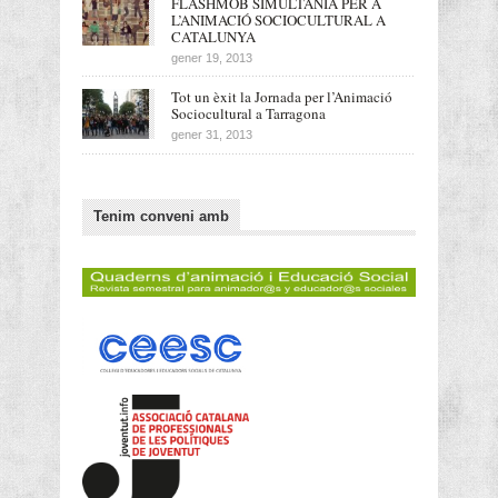
FLASHMOB SIMULTÀNIA PER A
L’ANIMACIÓ SOCIOCULTURAL A
CATALUNYA
gener 19, 2013
Tot un èxit la Jornada per l’Animació
Sociocultural a Tarragona
gener 31, 2013
Tenim conveni amb