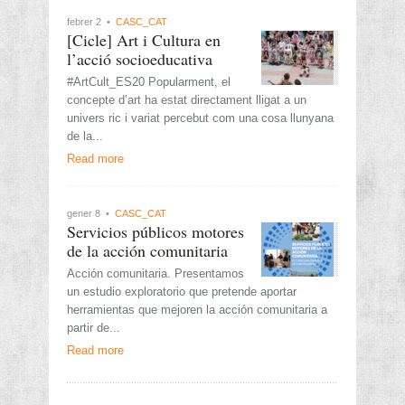
febrer 2 •
CASC_CAT
[Cicle] Art i Cultura en
l’acció socioeducativa
#ArtCult_ES20 Popularment, el
concepte d’art ha estat directament lligat a un
univers ric i variat percebut com una cosa llunyana
de la...
Read more
gener 8 •
CASC_CAT
Servicios públicos motores
de la acción comunitaria
Acción comunitaria. Presentamos
un estudio exploratorio que pretende aportar
herramientas que mejoren la acción comunitaria a
partir de...
Read more