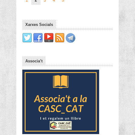
Xarxes Socials
Associa’t