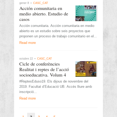
gener 8 •
CASC_CAT
Acción comunitaria en
medio abierto. Estudio de
casos
Acción comunitaria. Acción comunitaria en medio
abierto es un estudio sobre seis proyectos que
proponen un proceso de trabajo comunitario en el...
Read more
octubre 22 •
CASC_CAT
Cicle de conferències
Realitat i reptes de l’acció
socioeducativa. Volum 4
#ReptesEduso19. Els dijous de novembre del
2019. Facultat d’Educació UB. Accés lliure amb
inscripció...
Read more
1
2
3
4
5